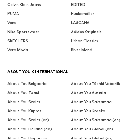
Calvin Klein Jeans
EDITED
PUMA
Hunkemöller
Vans
LASCANA
Nike Sportswear
Adidas Originals
SKECHERS
Urban Classics
Vero Moda
River Island
ABOUT YOU X INTERNATIONAL
About You Bulgaaria
About You Tšehhi Vabariik
About You Taani
About You Austria
About You Šveits
About You Saksamaa
About You Küpros
About You Kreeka
About You Šveits (en)
About You Saksamaa (en)
About You Holland (de)
About You Global (en)
About You Hispaania
About You Global (es)