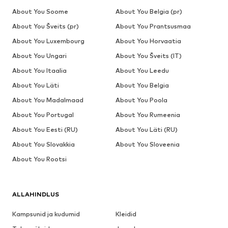
About You Soome
About You Belgia (pr)
About You Šveits (pr)
About You Prantsusmaa
About You Luxembourg
About You Horvaatia
About You Ungari
About You Šveits (IT)
About You Itaalia
About You Leedu
About You Läti
About You Belgia
About You Madalmaad
About You Poola
About You Portugal
About You Rumeenia
About You Eesti (RU)
About You Läti (RU)
About You Slovakkia
About You Sloveenia
About You Rootsi
ALLAHINDLUS
Kampsunid ja kudumid
Kleidid