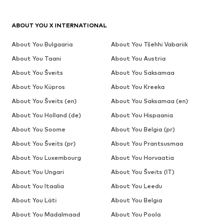
ABOUT YOU X INTERNATIONAL
About You Bulgaaria
About You Tšehhi Vabariik
About You Taani
About You Austria
About You Šveits
About You Saksamaa
About You Küpros
About You Kreeka
About You Šveits (en)
About You Saksamaa (en)
About You Holland (de)
About You Hispaania
About You Soome
About You Belgia (pr)
About You Šveits (pr)
About You Prantsusmaa
About You Luxembourg
About You Horvaatia
About You Ungari
About You Šveits (IT)
About You Itaalia
About You Leedu
About You Läti
About You Belgia
About You Madalmaad
About You Poola