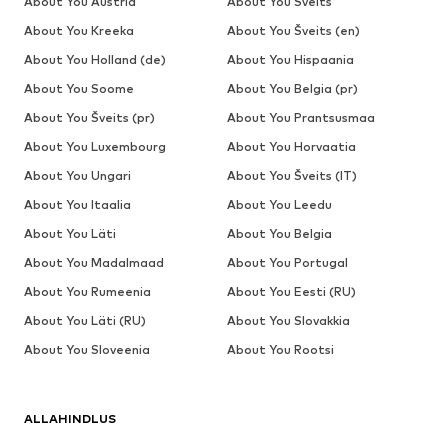
About You Austria
About You Šveits
About You Kreeka
About You Šveits (en)
About You Holland (de)
About You Hispaania
About You Soome
About You Belgia (pr)
About You Šveits (pr)
About You Prantsusmaa
About You Luxembourg
About You Horvaatia
About You Ungari
About You Šveits (IT)
About You Itaalia
About You Leedu
About You Läti
About You Belgia
About You Madalmaad
About You Portugal
About You Rumeenia
About You Eesti (RU)
About You Läti (RU)
About You Slovakkia
About You Sloveenia
About You Rootsi
ALLAHINDLUS