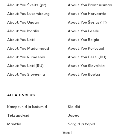
About You Šveits (pr)
About You Prantsusmaa
About You Luxembourg
About You Horvaatia
About You Ungari
About You Šveits (IT)
About You Itaalia
About You Leedu
About You Läti
About You Belgia
About You Madalmaad
About You Portugal
About You Rumeenia
About You Eesti (RU)
About You Läti (RU)
About You Slovakkia
About You Sloveenia
About You Rootsi
ALLAHINDLUS
Kampsunid ja kudumid
Kleidid
Teksapüksid
Joped
Mantlid
Särgid ja topid
Veel
Püksid
Pesu