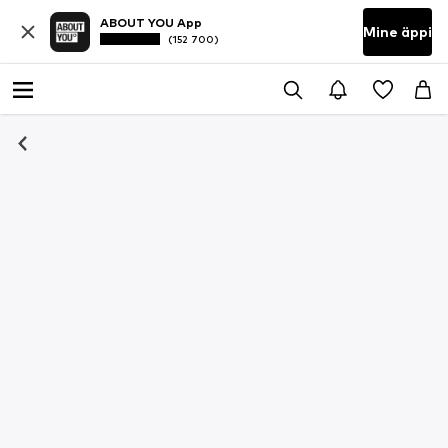
ABOUT YOU App
Mine äppi
(152 700)