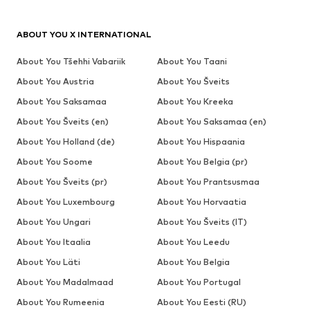
ABOUT YOU X INTERNATIONAL
About You Tšehhi Vabariik
About You Taani
About You Austria
About You Šveits
About You Saksamaa
About You Kreeka
About You Šveits (en)
About You Saksamaa (en)
About You Holland (de)
About You Hispaania
About You Soome
About You Belgia (pr)
About You Šveits (pr)
About You Prantsusmaa
About You Luxembourg
About You Horvaatia
About You Ungari
About You Šveits (IT)
About You Itaalia
About You Leedu
About You Läti
About You Belgia
About You Madalmaad
About You Portugal
About You Rumeenia
About You Eesti (RU)