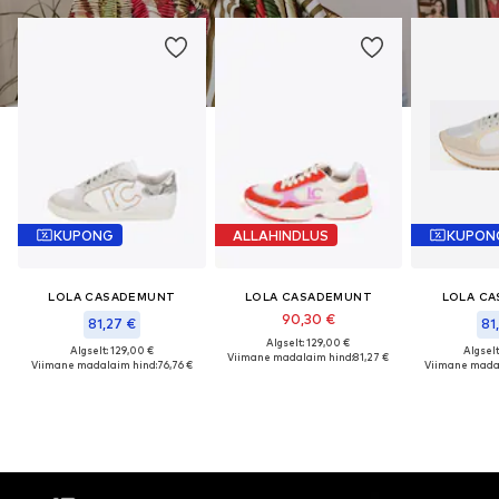
KUPONG
ALLAHINDLUS
KUPON
LOLA CASADEMUNT
LOLA CASADEMUNT
LOLA C
90,30 €
81,27 €
81
Algselt: 129,00 €
Algselt: 129,00 €
Algselt
Viimane madalaim hind:
81,27 €
Viimane madalaim hind:
76,76 €
Viimane madal