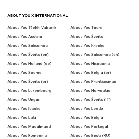
ABOUT YOU X INTERNATIONAL
About You Tšehhi Vabariik
About You Taani
About You Austria
About You Šveits
About You Saksamaa
About You Kreeka
About You Šveits (en)
About You Saksamaa (en)
About You Holland (de)
About You Hispaania
About You Soome
About You Belgia (pr)
About You Šveits (pr)
About You Prantsusmaa
About You Luxembourg
About You Horvaatia
About You Ungari
About You Šveits (IT)
About You Itaalia
About You Leedu
About You Läti
About You Belgia
About You Madalmaad
About You Portugal
About You Rumeenia
About You Eesti (RU)