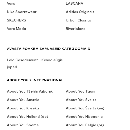
Vans
LASCANA
Nike Sportswear
Adidas Originals
SKECHERS
Urban Classics
Vero Moda
River Island
AVASTA ROHKEM SARNASEID KATEGOORIAID
Lola Casademunt'i Kevad-sügis
joped
ABOUT YOU X INTERNATIONAL
About You Tšehhi Vabariik
About You Taani
About You Austria
About You Šveits
About You Kreeka
About You Šveits (en)
About You Holland (de)
About You Hispaania
About You Soome
About You Belgia (pr)