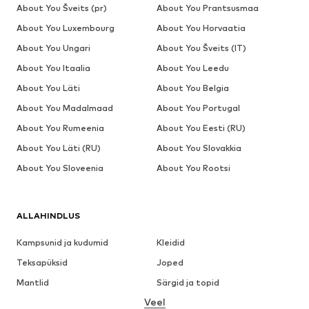
About You Šveits (pr)
About You Prantsusmaa
About You Luxembourg
About You Horvaatia
About You Ungari
About You Šveits (IT)
About You Itaalia
About You Leedu
About You Läti
About You Belgia
About You Madalmaad
About You Portugal
About You Rumeenia
About You Eesti (RU)
About You Läti (RU)
About You Slovakkia
About You Sloveenia
About You Rootsi
ALLAHINDLUS
Kampsunid ja kudumid
Kleidid
Teksapüksid
Joped
Mantlid
Särgid ja topid
Veel
Püksid
Pesu