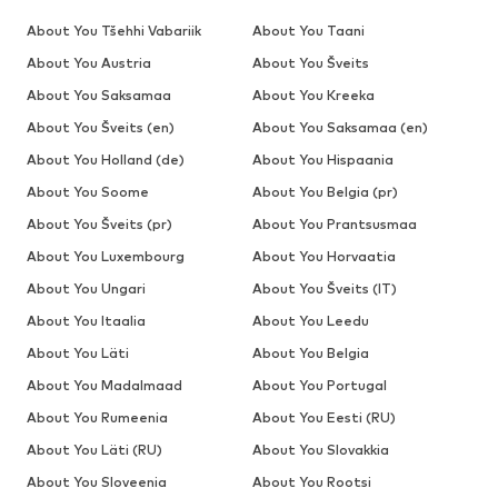
About You Tšehhi Vabariik
About You Taani
About You Austria
About You Šveits
About You Saksamaa
About You Kreeka
About You Šveits (en)
About You Saksamaa (en)
About You Holland (de)
About You Hispaania
About You Soome
About You Belgia (pr)
About You Šveits (pr)
About You Prantsusmaa
About You Luxembourg
About You Horvaatia
About You Ungari
About You Šveits (IT)
About You Itaalia
About You Leedu
About You Läti
About You Belgia
About You Madalmaad
About You Portugal
About You Rumeenia
About You Eesti (RU)
About You Läti (RU)
About You Slovakkia
About You Sloveenia
About You Rootsi