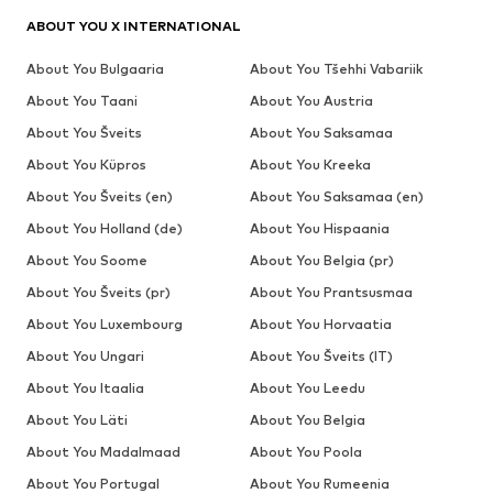
ABOUT YOU X INTERNATIONAL
About You Bulgaaria
About You Tšehhi Vabariik
About You Taani
About You Austria
About You Šveits
About You Saksamaa
About You Küpros
About You Kreeka
About You Šveits (en)
About You Saksamaa (en)
About You Holland (de)
About You Hispaania
About You Soome
About You Belgia (pr)
About You Šveits (pr)
About You Prantsusmaa
About You Luxembourg
About You Horvaatia
About You Ungari
About You Šveits (IT)
About You Itaalia
About You Leedu
About You Läti
About You Belgia
About You Madalmaad
About You Poola
About You Portugal
About You Rumeenia