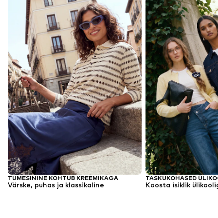
TUMESININE KOHTUB KREEMIKAGA
TASKUKOHASED ÜLIKOO
Värske, puhas ja klassikaline
Koosta isiklik ülikoo