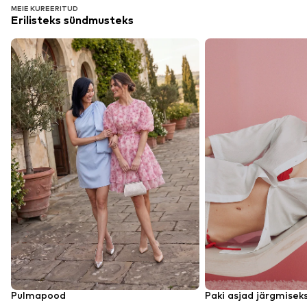
MEIE KUREERITUD
Erilisteks sündmusteks
Pulmapood
Paki asjad järgmisek