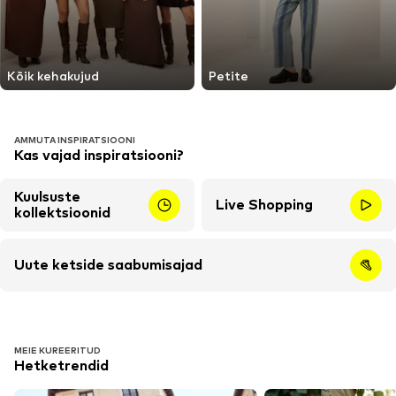
Kõik kehakujud
Petite
AMMUTA INSPIRATSIOONI
Kas vajad inspiratsiooni?
Kuulsuste
Live Shopping
kollektsioonid
Uute ketside saabumisajad
MEIE KUREERITUD
Hetketrendid