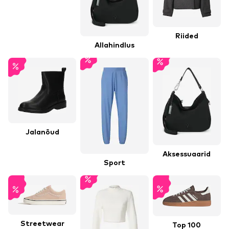
Riided
Allahindlus
Jalanõud
Aksessuaarid
Sport
Streetwear
Top 100