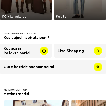
Kõik kehakujud
Petite
AMMUTA INSPIRATSIOONI
Kas vajad inspiratsiooni?
Kuulsuste
Live Shopping
kollektsioonid
Uute ketside saabumisajad
MEIE KUREERITUD
Hetketrendid