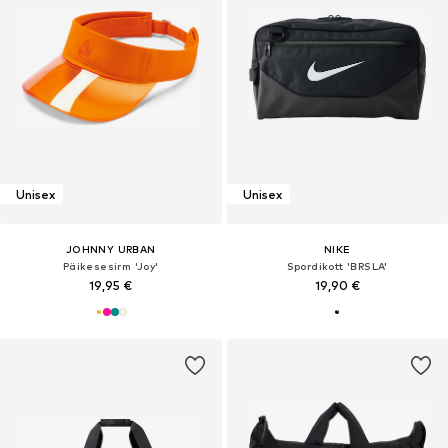
Unisex
Unisex
JOHNNY URBAN
NIKE
Päikesesirm 'Joy'
Spordikott 'BRSLA'
19,95 €
19,90 €