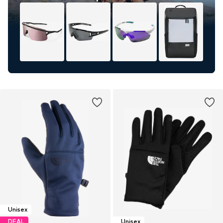
Unisex
DEAL
Unisex