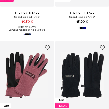
THE NORTH FACE
THE NORTH FACE
Spordikindad 'Etip'
Spordikindad 'Etip'
40,50 €
45,00 €
Algselt: 45,00 €
Viimane madalaim hind:
40,50 €
Uus
Uus
DEAL