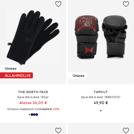
Unisex
ALLAHINDLUS
Unisex
THE NORTH FACE
TAPOUT
Spordikindad 'Etip'
Spordikindad 'RANCHO'
Alates 36,00 €
49,90 €
Viimane madalaim hind:
45,00 €
-20%