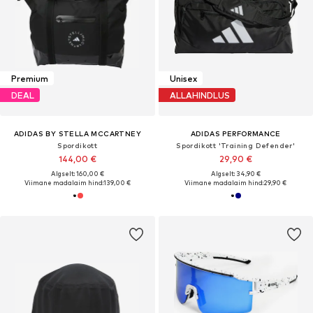
Premium
Unisex
DEAL
ALLAHINDLUS
ADIDAS BY STELLA MCCARTNEY
ADIDAS PERFORMANCE
Spordikott
Spordikott 'Training Defender'
144,00 €
29,90 €
Algselt: 160,00 €
Algselt: 34,90 €
Viimane madalaim hind:
139,00 €
Viimane madalaim hind:
29,90 €