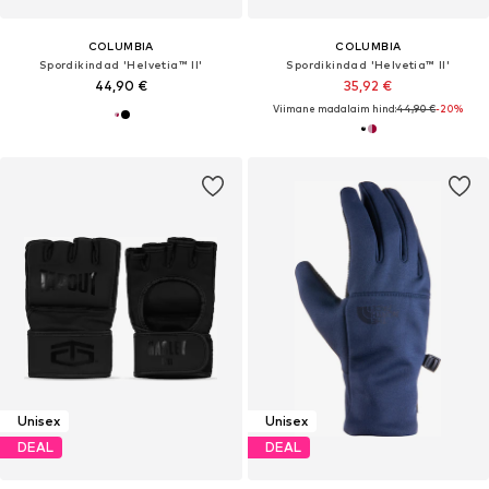
COLUMBIA
COLUMBIA
Spordikindad 'Helvetia™ II'
Spordikindad 'Helvetia™ II'
44,90 €
35,92 €
Viimane madalaim hind:
44,90 €
-20%
Unisex
Unisex
DEAL
DEAL