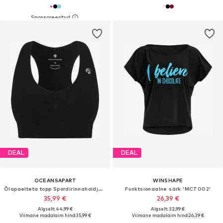
DEAL
DEAL
OCEANSAPART
WINSHAPE
Õlapaelteta topp Spordirinnahoidja 'Venice'
Funktsionaalne särk 'MCT002'
35,99 €
26,39 €
Algselt: 44,99 €
Algselt: 32,99 €
Viimane madalaim hind:
35,99 €
Viimane madalaim hind:
26,39 €