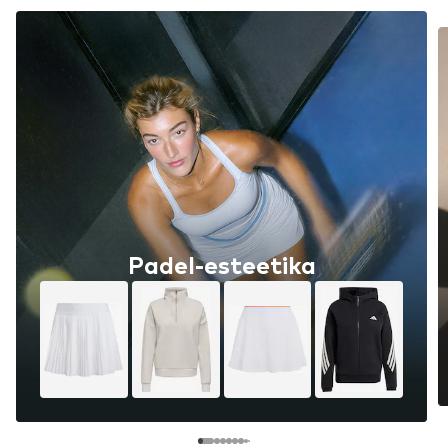
Padel-esteetika