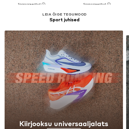
LEIA ÕIGE TEGUMOOD
Sport juhised
Kiirjooksu universaaljalats