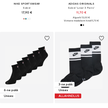
NIKE SPORTSWEAR
ADIDAS ORIGINALS
Sokid
Sokid 'Liner 3 Pairs'
17,90 €
11,70 €
Algselt: 13,00 €
Viimane madalaim hind:
11,70 €
3-ne pakk
6-ne pakk
Unisex
Unisex
ALLAHINDLUS