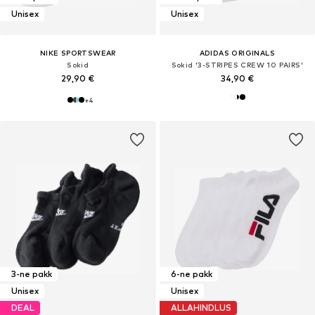
Unisex
Unisex
NIKE SPORTSWEAR
ADIDAS ORIGINALS
Sokid
Sokid '3-STRIPES CREW 10 PAIRS'
29,90 €
34,90 €
+
4
3-ne pakk
6-ne pakk
Unisex
Unisex
DEAL
ALLAHINDLUS