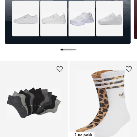
2-ne pakk