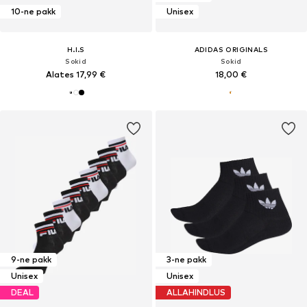
10-ne pakk
Unisex
H.I.S
ADIDAS ORIGINALS
Sokid
Sokid
Alates 17,99 €
18,00 €
9-ne pakk
3-ne pakk
Unisex
Unisex
DEAL
ALLAHINDLUS