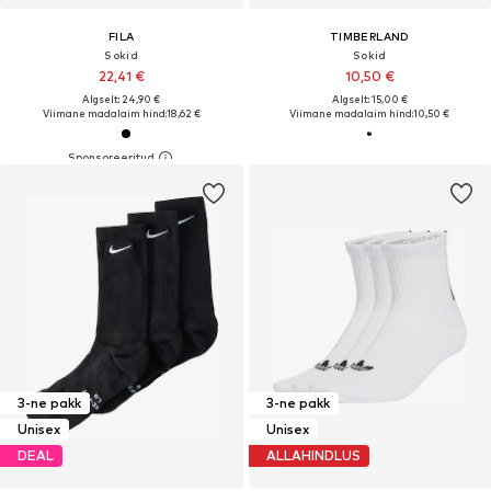
FILA
TIMBERLAND
Sokid
Sokid
22,41 €
10,50 €
Algselt: 24,90 €
Algselt: 15,00 €
Viimane madalaim hind:
18,62 €
Viimane madalaim hind:
10,50 €
3-ne pakk
3-ne pakk
Unisex
Unisex
DEAL
ALLAHINDLUS