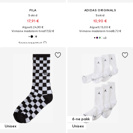
FILA
ADIDAS ORIGINALS
Sokid
Sokid
17,91 €
10,90 €
Algselt: 24,90 €
Algselt: 13,00 €
Viimane madalaim hind:
17,52 €
Viimane madalaim hind:
8,72 €
+
3
6-ne pakk
Unisex
Unisex