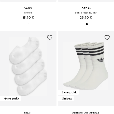
VANS
JORDAN
Sokid
Sokid 'ED ELVD'
15,90 €
29,90 €
3-ne pakk
4-ne pakk
Unisex
NEXT
ADIDAS ORIGINALS