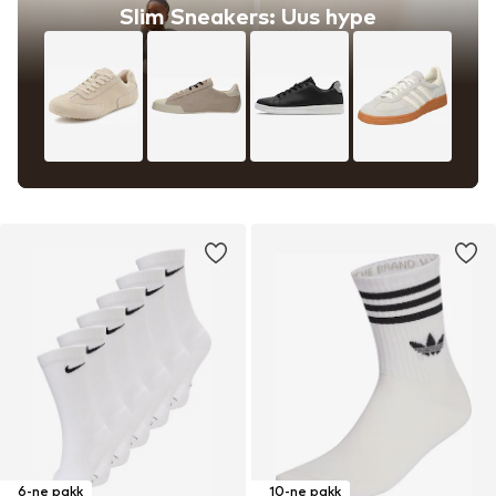
Slim Sneakers: Uus hype
6-ne pakk
10-ne pakk