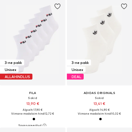
3-ne pakk
3-ne pakk
Unisex
Unisex
ALLAHINDLUS
DEAL
FILA
ADIDAS ORIGINALS
Sokid
Sokid
13,90 €
13,41 €
Algselt: 17,90 €
Algselt: 14,90 €
Viimane madalaim hind:
12,72 €
Viimane madalaim hind:
10,32 €