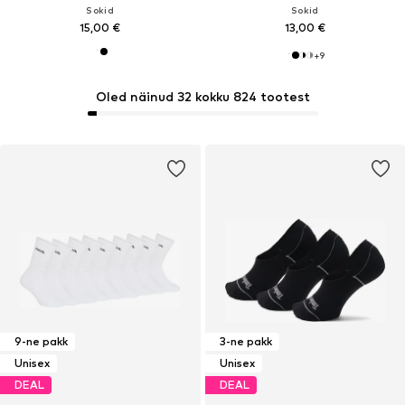
Sokid
Sokid
15,00 €
13,00 €
+
9
Oled näinud 32 kokku 824 tootest
9-ne pakk
3-ne pakk
Unisex
Unisex
DEAL
DEAL