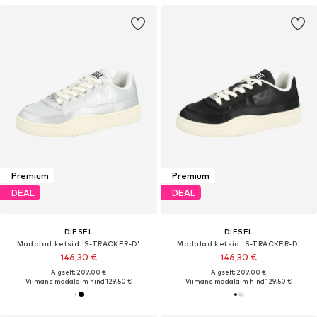
Premium
Premium
DEAL
DEAL
DIESEL
DIESEL
Madalad ketsid 'S-TRACKER-D'
Madalad ketsid 'S-TRACKER-D'
146,30 €
146,30 €
Algselt: 209,00 €
Algselt: 209,00 €
Viimane madalaim hind:
129,50 €
Viimane madalaim hind:
129,50 €