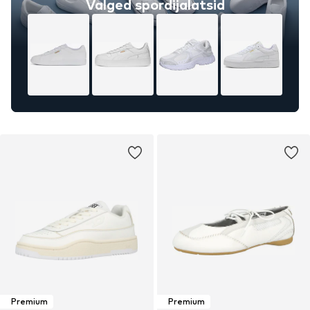
Valged spordijalatsid
Premium
Premium