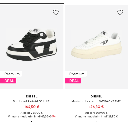
Premium
Premium
DEAL
DEAL
DIESEL
DIESEL
Madalad ketsid 'OLLIE'
Madalad ketsid 'S-TRACKER-D'
164,50 €
146,30 €
Algselt: 235,00 €
Algselt: 209,00 €
Viimane madalaim hind:
167,20 €
-1%
Viimane madalaim hind:
129,50 €