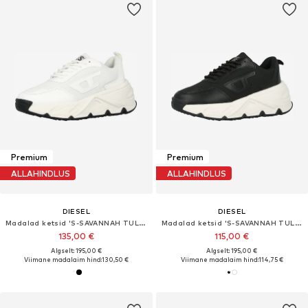
Premium
Premium
ALLAHINDLUS
ALLAHINDLUS
DIESEL
DIESEL
Madalad ketsid 'S-SAVANNAH TULU'
Madalad ketsid 'S-SAVANNAH TULU'
135,00 €
115,00 €
Algselt: 195,00 €
Algselt: 195,00 €
Viimane madalaim hind:
130,50 €
Viimane madalaim hind:
114,75 €