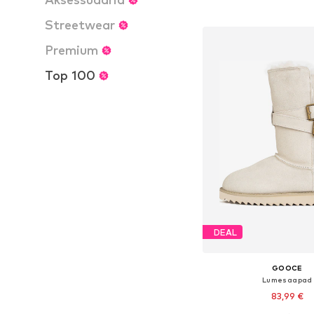
Lisa ostukor
Streetwear
Premium
Top 100
DEAL
GOOCE
Lumesaapad
83,99 €