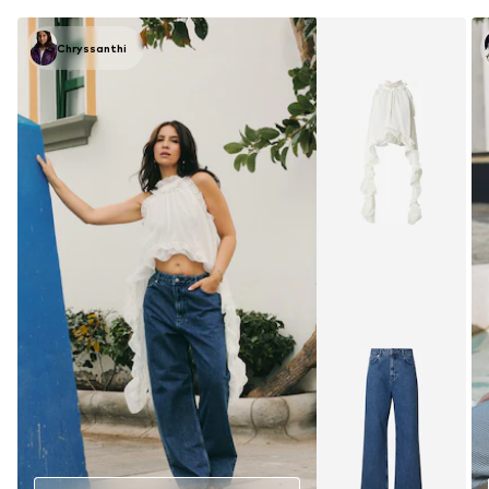
Chryssanthi