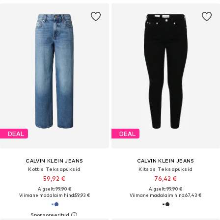
DEAL
DEAL
CALVIN KLEIN JEANS
CALVIN KLEIN JEANS
Kottis Teksapüksid
Kitsas Teksapüksid
59,92 €
76,42 €
Algselt: 99,90 €
Algselt: 99,90 €
Viimane madalaim hind:
59,93 €
Viimane madalaim hind:
67,43 €