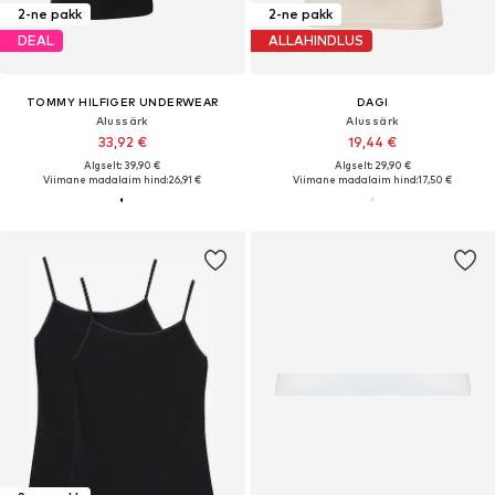
2-ne pakk
2-ne pakk
DEAL
ALLAHINDLUS
TOMMY HILFIGER UNDERWEAR
DAGI
Alussärk
Alussärk
33,92 €
19,44 €
Algselt: 39,90 €
Algselt: 29,90 €
Viimane madalaim hind:
26,91 €
Viimane madalaim hind:
17,50 €