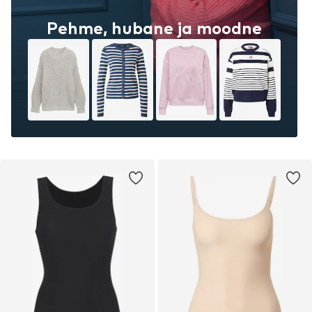
Pehme, hubane ja moodne