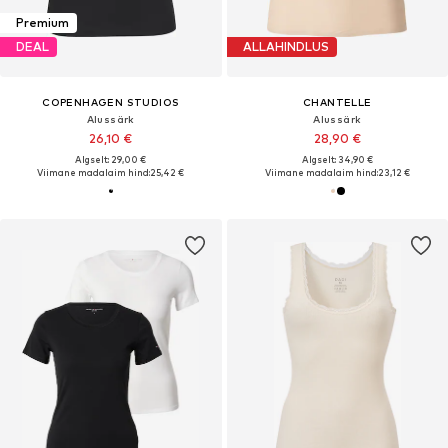
Premium
DEAL
ALLAHINDLUS
COPENHAGEN STUDIOS
CHANTELLE
Alussärk
Alussärk
26,10 €
28,90 €
Algselt: 29,00 €
Algselt: 34,90 €
Viimane madalaim hind:
25,42 €
Viimane madalaim hind:
23,12 €