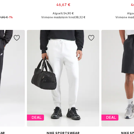
46,67 €
4
Algselt: 54,90 €
Algse
uurustes
Saadaval erinevates suurustes
Saadaval eri
1,92 €
-1%
Viimane madalaim hind:
38,32 €
Viimane mada
vi
Lisa ostukorvi
Lisa 
DEAL
DEAL
EAR
NIKE SPORTSWEAR
NIKE 