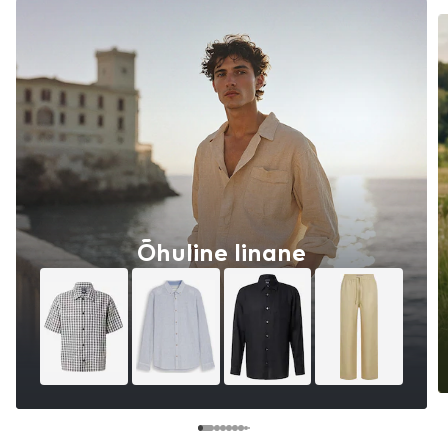
Õhuline linane