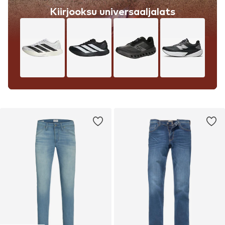
Kiirjooksu universaaljalats