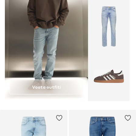
Vaata outfiti