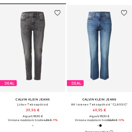
DEAL
DEAL
CALVIN KLEIN JEANS
CALVIN KLEIN JEANS
Liibuv Teksapüksid
Alt laienev Teksapüksid 'CLASSIC'
39,96 €
49,95 €
Algselt: 99,90 €
Algselt: 99,90 €
Viimane madalaim hind:
44,93 €
-11%
Viimane madalaim hind:
55,93 €
-10%