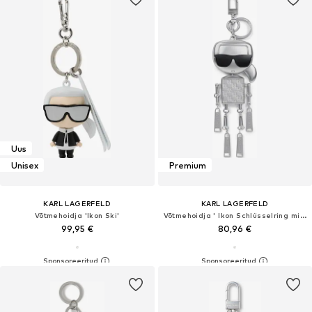
Uus
Unisex
Premium
KARL LAGERFELD
KARL LAGERFELD
Võtmehoidja 'Ikon Ski'
Võtmehoidja ' Ikon Schlüsselring mit Roboter '
99,95 €
80,96 €