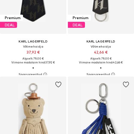
Premium
Premium
DEAL
DEAL
KARL LAGERFELD
KARL LAGERFELD
Võtmehoidja
Võtmehoidja
37,92 €
42,66 €
Algselt: 79,00 €
Algselt: 79,00 €
Viimane madalaim hind:
37,92 €
Viimane madalaim hind:
42,66 €