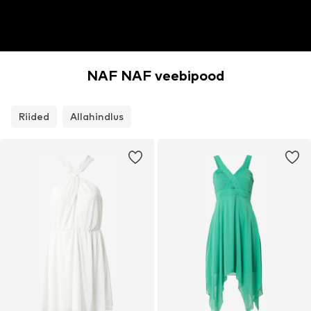
NAF NAF veebipood
Riided
Allahindlus