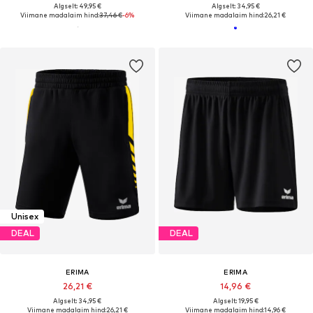
Algselt: 49,95 €
Algselt: 34,95 €
Viimane madalaim hind:
37,46 €
-6%
Viimane madalaim hind:
26,21 €
Unisex
DEAL
DEAL
ERIMA
ERIMA
26,21 €
14,96 €
Algselt: 34,95 €
Algselt: 19,95 €
Viimane madalaim hind:
26,21 €
Viimane madalaim hind:
14,96 €