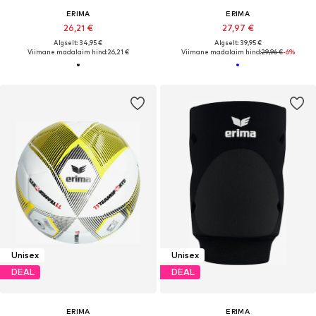
ERIMA
ERIMA
26,21 €
27,97 €
Algselt: 34,95 €
Algselt: 39,95 €
Viimane madalaim hind:
26,21 €
Viimane madalaim hind:
29,96 €
-6%
Unisex
Unisex
DEAL
DEAL
ERIMA
ERIMA