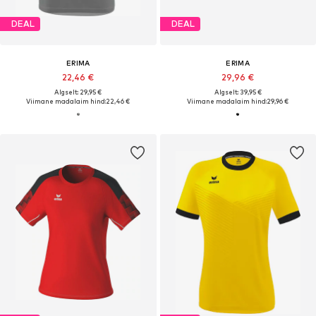
DEAL
DEAL
ERIMA
ERIMA
22,46 €
29,96 €
Algselt: 29,95 €
Algselt: 39,95 €
Viimane madalaim hind:
22,46 €
Viimane madalaim hind:
29,96 €