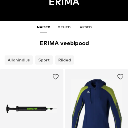
ERIMA
NAISED
MEHED
LAPSED
ERIMA veebipood
Allahindlus
Sport
Riided