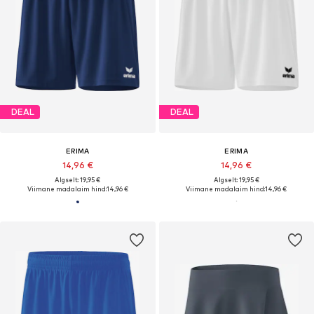
DEAL
DEAL
ERIMA
ERIMA
14,96 €
14,96 €
Algselt: 19,95 €
Algselt: 19,95 €
Viimane madalaim hind:
14,96 €
Viimane madalaim hind:
14,96 €