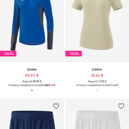
DEAL
DEAL
ERIMA
ERIMA
69,97 €
13,46 €
Algselt: 99,95 €
Algselt: 17,95 €
Viimane madalaim hind:
74,96 €
-6%
Viimane madalaim hind:
13,46 €