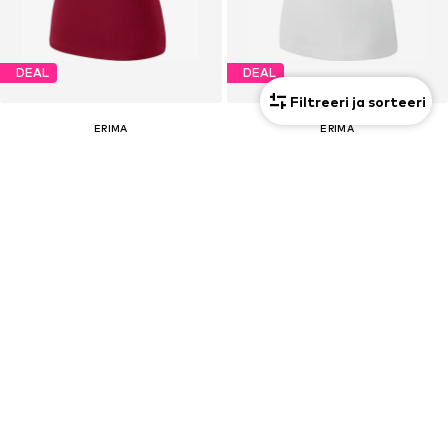
DEAL
DEAL
Filtreeri ja sorteeri
ERIMA
ERIMA
13,46 €
13,46 €
Algselt: 17,95 €
Algselt: 17,95 €
Viimane madalaim hind:
13,46 €
Viimane madalaim hind:
13,46 €
+
1