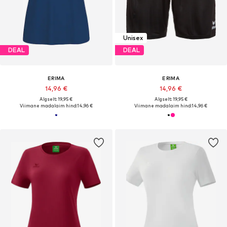
Unisex
DEAL
DEAL
ERIMA
ERIMA
14,96 €
14,96 €
Algselt: 19,95 €
Algselt: 19,95 €
Viimane madalaim hind:
14,96 €
Viimane madalaim hind:
14,96 €