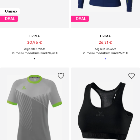
Unisex
DEAL
DEAL
ERIMA
ERIMA
20,96 €
26,21 €
Algselt: 27,95 €
Algselt: 34,95 €
Viimane madalaim hind:
20,96 €
Viimane madalaim hind:
26,21 €