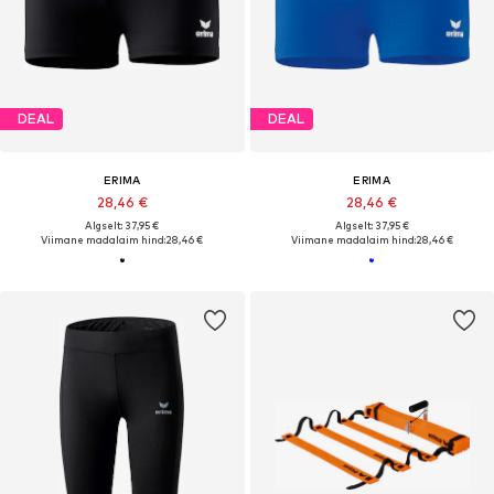
DEAL
DEAL
ERIMA
ERIMA
28,46 €
28,46 €
Algselt: 37,95 €
Algselt: 37,95 €
Viimane madalaim hind:
28,46 €
Viimane madalaim hind:
28,46 €