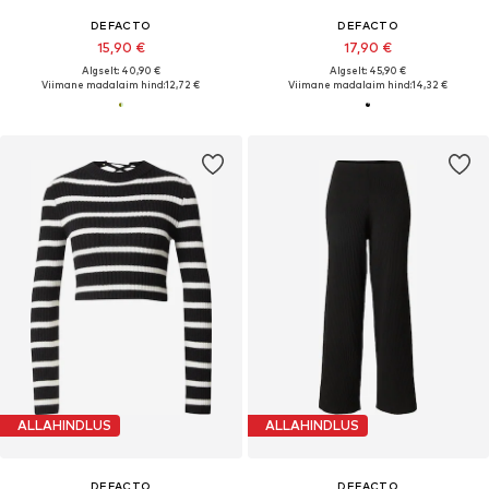
DEFACTO
DEFACTO
15,90 €
17,90 €
Algselt: 40,90 €
Algselt: 45,90 €
Viimane madalaim hind:
12,72 €
Viimane madalaim hind:
14,32 €
ALLAHINDLUS
ALLAHINDLUS
DEFACTO
DEFACTO