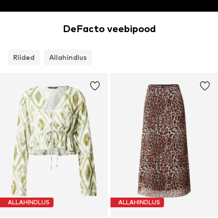
DeFacto veebipood
Riided
Allahindlus
ALLAHINDLUS
ALLAHINDLUS