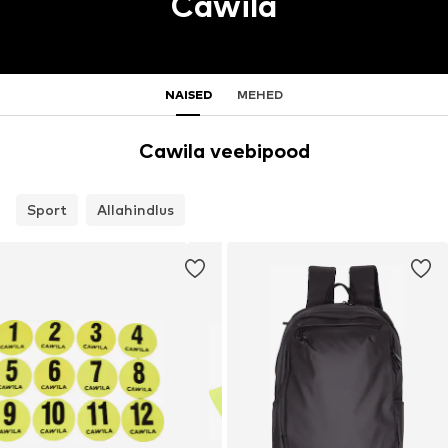
Cawila
NAISED
MEHED
Cawila veebipood
Sport
Allahindlus