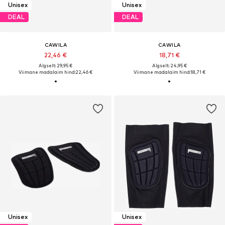
Unisex
Unisex
DEAL
DEAL
CAWILA
CAWILA
22,46 €
18,71 €
Algselt: 29,95 €
Algselt: 24,95 €
Viimane madalaim hind:
22,46 €
Viimane madalaim hind:
18,71 €
Unisex
Unisex