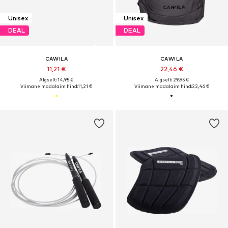
Unisex
Unisex
DEAL
DEAL
CAWILA
CAWILA
11,21 €
22,46 €
Algselt: 14,95 €
Algselt: 29,95 €
Viimane madalaim hind:
11,21 €
Viimane madalaim hind:
22,46 €