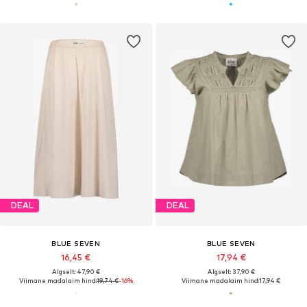
DEAL
DEAL
BLUE SEVEN
BLUE SEVEN
16,45 €
17,94 €
Algselt: 47,90 €
Algselt: 37,90 €
Viimane madalaim hind:
19,74 €
-16%
Viimane madalaim hind:
17,94 €