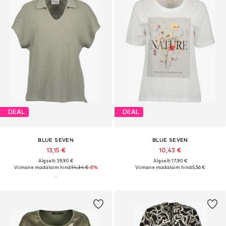
DEAL
DEAL
BLUE SEVEN
BLUE SEVEN
13,15 €
10,43 €
Algselt: 39,90 €
Algselt: 17,90 €
Viimane madalaim hind:
14,34 €
-8%
Viimane madalaim hind:
5,56 €