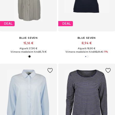
DEAL
DEAL
BLUE SEVEN
BLUE SEVEN
15,16 €
8,94 €
Algselt: 37,90 €
Algselt: 18,90 €
Viimane madalaim hind:
8,76 €
Viimane madalaim hind:
10,14 €
-11%