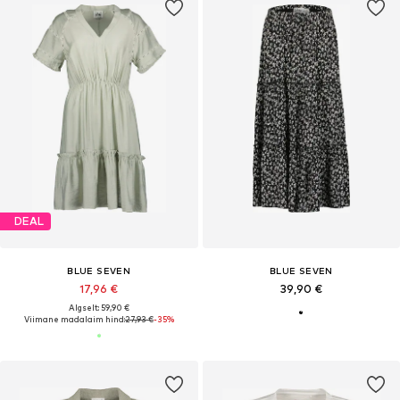
DEAL
BLUE SEVEN
BLUE SEVEN
17,96 €
39,90 €
Algselt: 59,90 €
Viimane madalaim hind:
27,93 €
-35%