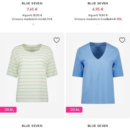
BLUE SEVEN
BLUE SEVEN
7,45 €
6,95 €
Algselt: 18,90 €
Algselt: 19,90 €
Viimane madalaim hind:
6,76 €
Viimane madalaim hind:
8,34 €
-16%
DEAL
DEAL
BLUE SEVEN
BLUE SEVEN