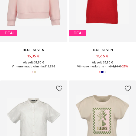
DEAL
DEAL
BLUE SEVEN
BLUE SEVEN
15,35 €
11,66 €
Algselt: 39,90 €
Algselt: 37,90 €
Viimane madalaim hind:
15,35 €
Viimane madalaim hind:
15,54 €
-25%