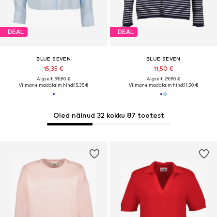
DEAL
DEAL
BLUE SEVEN
BLUE SEVEN
15,35 €
11,50 €
Algselt: 39,90 €
Algselt: 29,90 €
Viimane madalaim hind:
15,35 €
Viimane madalaim hind:
11,50 €
Oled näinud 32 kokku 87 tootest