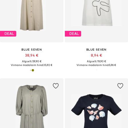
DEAL
DEAL
BLUE SEVEN
BLUE SEVEN
38,94 €
8,94 €
Algselt: 59,90 €
Algselt: 19,90 €
Viimane madalaim hind:
35,92 €
Viimane madalaim hind:
5,96 €