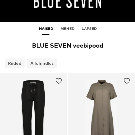
NAISED
MEHED
LAPSED
BLUE SEVEN veebipood
Riided
Allahindlus