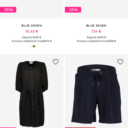
DEAL
DEAL
BLUE SEVEN
BLUE SEVEN
10,43 €
7,14 €
Algselt: 16,90 €
Algselt: 16,90 €
Viimane madalaim hind:
8,94 €
Viimane madalaim hind:
5,96 €