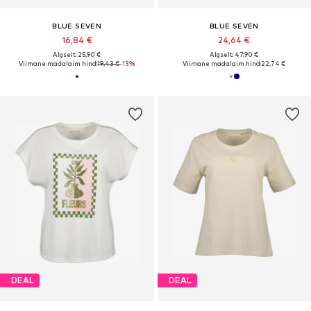
BLUE SEVEN
BLUE SEVEN
16,84 €
24,64 €
Algselt: 25,90 €
Algselt: 47,90 €
Viimane madalaim hind:
19,43 €
-13%
Viimane madalaim hind:
22,74 €
DEAL
DEAL