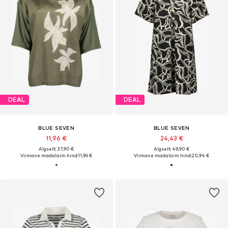
DEAL
DEAL
BLUE SEVEN
BLUE SEVEN
11,96 €
24,43 €
Algselt: 37,90 €
Algselt: 49,90 €
Viimane madalaim hind:
11,96 €
Viimane madalaim hind:
20,94 €