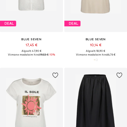
DEAL
DEAL
BLUE SEVEN
BLUE SEVEN
17,45 €
10,14 €
Algselt: 47,90 €
Algselt: 18,90 €
Viimane madalaim hind:
19,53 €
-10%
Viimane madalaim hind:
6,76 €