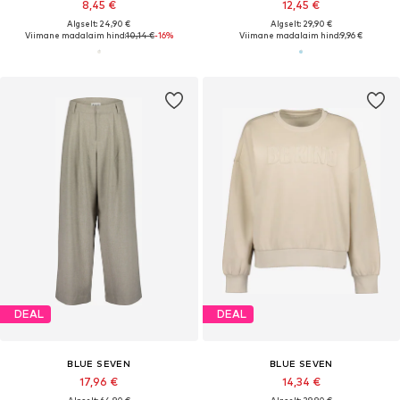
8,45 €
12,45 €
Algselt: 24,90 €
Algselt: 29,90 €
Viimane madalaim hind:
10,14 €
-16%
Viimane madalaim hind:
9,96 €
DEAL
DEAL
BLUE SEVEN
BLUE SEVEN
17,96 €
14,34 €