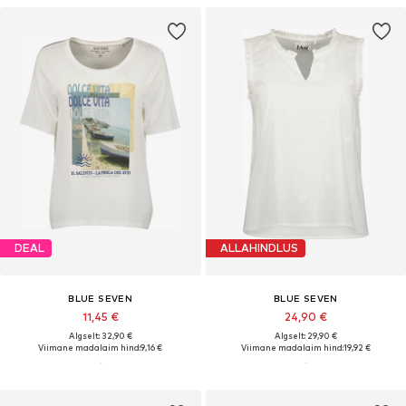
DEAL
ALLAHINDLUS
BLUE SEVEN
BLUE SEVEN
11,45 €
24,90 €
Algselt: 32,90 €
Algselt: 29,90 €
Viimane madalaim hind:
9,16 €
Viimane madalaim hind:
19,92 €