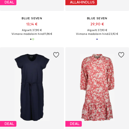
DEAL
ALLAHINDLUS
BLUE SEVEN
BLUE SEVEN
13,14 €
29,90 €
Algselt: 37,90 €
Algselt: 37,90 €
Viimane madalaim hind:
11,96 €
Viimane madalaim hind:
23,92 €
DEAL
DEAL