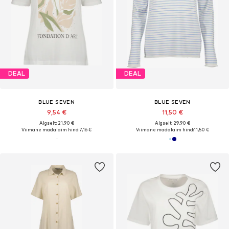
DEAL
DEAL
BLUE SEVEN
BLUE SEVEN
9,54 €
11,50 €
Algselt: 21,90 €
Algselt: 29,90 €
Viimane madalaim hind:
7,16 €
Viimane madalaim hind:
11,50 €