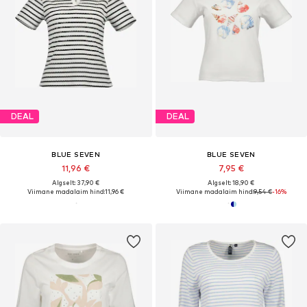
DEAL
DEAL
BLUE SEVEN
BLUE SEVEN
11,96 €
7,95 €
Algselt: 37,90 €
Algselt: 18,90 €
Viimane madalaim hind:
11,96 €
Viimane madalaim hind:
9,54 €
-16%