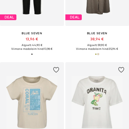
DEAL
DEAL
BLUE SEVEN
BLUE SEVEN
13,96 €
38,94 €
Algselt: 44,90 €
Algselt: 59,90 €
Viimane madalaim hind:
13,96 €
Viimane madalaim hind:
35,94 €