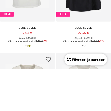
DEAL
DEAL
BLUE SEVEN
BLUE SEVEN
9,03 €
22,45 €
Algselt: 16,90 €
Algselt: 44,90 €
Viimane madalaim hind:
9,73 €
-7%
Viimane madalaim hind:
26,94 €
-16%
Filtreeri ja sorteeri