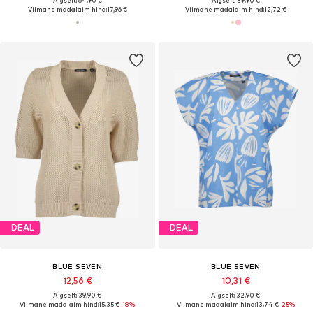
Algselt: 64,90 €
Algselt: 39,90 €
Viimane madalaim hind:
17,96 €
Viimane madalaim hind:
12,72 €
DEAL
DEAL
BLUE SEVEN
BLUE SEVEN
12,56 €
10,31 €
Algselt: 39,90 €
Algselt: 32,90 €
Viimane madalaim hind:
15,35 €
-18%
Viimane madalaim hind:
13,74 €
-25%