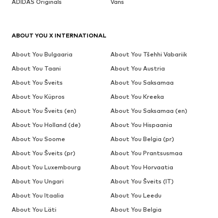
ADIDAS Originals
Vans
ABOUT YOU X INTERNATIONAL
About You Bulgaaria
About You Tšehhi Vabariik
About You Taani
About You Austria
About You Šveits
About You Saksamaa
About You Küpros
About You Kreeka
About You Šveits (en)
About You Saksamaa (en)
About You Holland (de)
About You Hispaania
About You Soome
About You Belgia (pr)
About You Šveits (pr)
About You Prantsusmaa
About You Luxembourg
About You Horvaatia
About You Ungari
About You Šveits (IT)
About You Itaalia
About You Leedu
About You Läti
About You Belgia