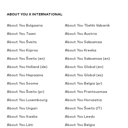
ABOUT YOU X INTERNATIONAL
About You Bulgaaria
About You Tšehhi Vabariik
About You Taani
About You Austria
About You Šveits
About You Saksamaa
About You Küpros
About You Kreeka
About You Šveits (en)
About You Saksamaa (en)
About You Holland (de)
About You Global (en)
About You Hispaania
About You Global (es)
About You Soome
About You Belgia (pr)
About You Šveits (pr)
About You Prantsusmaa
About You Luxembourg
About You Horvaatia
About You Ungari
About You Šveits (IT)
About You Itaalia
About You Leedu
About You Läti
About You Belgia