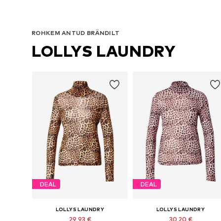
ROHKEM ANTUD BRÄNDILT
LOLLYS LAUNDRY
DEAL
DEAL
LOLLYS LAUNDRY
LOLLYS LAUNDRY
29,93 €
30,20 €