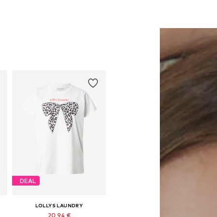
DEAL
LOLLYS LAUNDRY
20,94 €