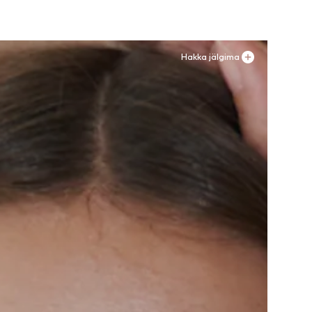
Hakka jälgima