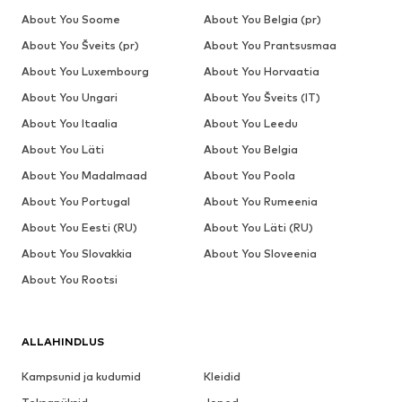
About You Soome
About You Belgia (pr)
About You Šveits (pr)
About You Prantsusmaa
About You Luxembourg
About You Horvaatia
About You Ungari
About You Šveits (IT)
About You Itaalia
About You Leedu
About You Läti
About You Belgia
About You Madalmaad
About You Poola
About You Portugal
About You Rumeenia
About You Eesti (RU)
About You Läti (RU)
About You Slovakkia
About You Sloveenia
About You Rootsi
ALLAHINDLUS
Kampsunid ja kudumid
Kleidid