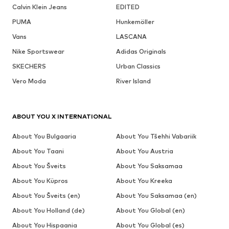
Calvin Klein Jeans
EDITED
PUMA
Hunkemöller
Vans
LASCANA
Nike Sportswear
Adidas Originals
SKECHERS
Urban Classics
Vero Moda
River Island
ABOUT YOU X INTERNATIONAL
About You Bulgaaria
About You Tšehhi Vabariik
About You Taani
About You Austria
About You Šveits
About You Saksamaa
About You Küpros
About You Kreeka
About You Šveits (en)
About You Saksamaa (en)
About You Holland (de)
About You Global (en)
About You Hispaania
About You Global (es)