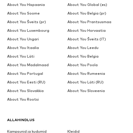
About You Hispaania
About You Global (es)
About You Soome
About You Belgia (pr)
About You Šveits (pr)
About You Prantsusmaa
About You Luxembourg
About You Horvaatia
About You Ungari
About You Šveits (IT)
About You Itaalia
About You Leedu
About You Läti
About You Belgia
About You Madalmaad
About You Poola
About You Portugal
About You Rumeenia
About You Eesti (RU)
About You Läti (RU)
About You Slovakkia
About You Sloveenia
About You Rootsi
ALLAHINDLUS
Kampsunid ja kudumid
Kleidid