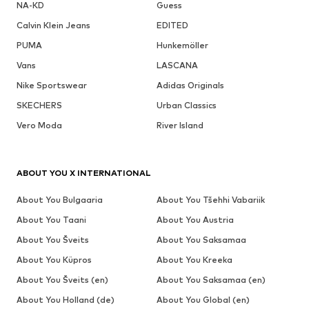
NA-KD
Guess
Calvin Klein Jeans
EDITED
PUMA
Hunkemöller
Vans
LASCANA
Nike Sportswear
Adidas Originals
SKECHERS
Urban Classics
Vero Moda
River Island
ABOUT YOU X INTERNATIONAL
About You Bulgaaria
About You Tšehhi Vabariik
About You Taani
About You Austria
About You Šveits
About You Saksamaa
About You Küpros
About You Kreeka
About You Šveits (en)
About You Saksamaa (en)
About You Holland (de)
About You Global (en)