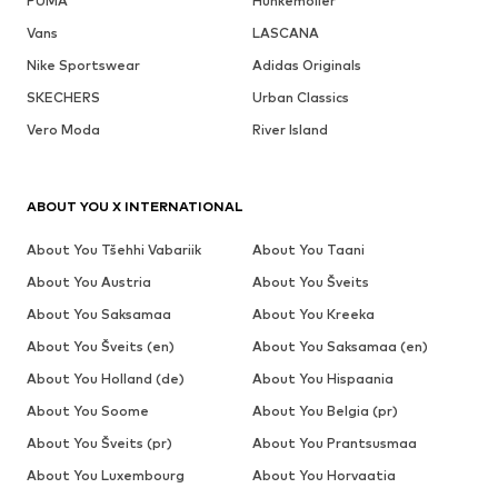
PUMA
Hunkemöller
Vans
LASCANA
Nike Sportswear
Adidas Originals
SKECHERS
Urban Classics
Vero Moda
River Island
ABOUT YOU X INTERNATIONAL
About You Tšehhi Vabariik
About You Taani
About You Austria
About You Šveits
About You Saksamaa
About You Kreeka
About You Šveits (en)
About You Saksamaa (en)
About You Holland (de)
About You Hispaania
About You Soome
About You Belgia (pr)
About You Šveits (pr)
About You Prantsusmaa
About You Luxembourg
About You Horvaatia