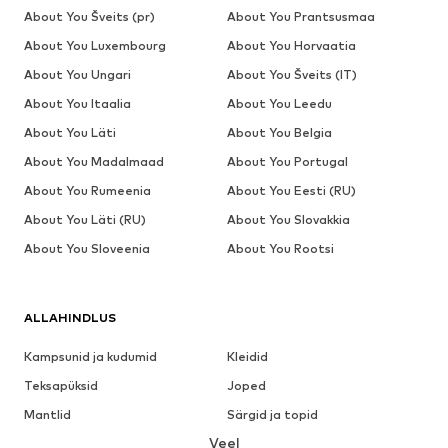
About You Šveits (pr)
About You Prantsusmaa
About You Luxembourg
About You Horvaatia
About You Ungari
About You Šveits (IT)
About You Itaalia
About You Leedu
About You Läti
About You Belgia
About You Madalmaad
About You Portugal
About You Rumeenia
About You Eesti (RU)
About You Läti (RU)
About You Slovakkia
About You Sloveenia
About You Rootsi
ALLAHINDLUS
Kampsunid ja kudumid
Kleidid
Teksapüksid
Joped
Mantlid
Särgid ja topid
Veel
Püksid
Pesu