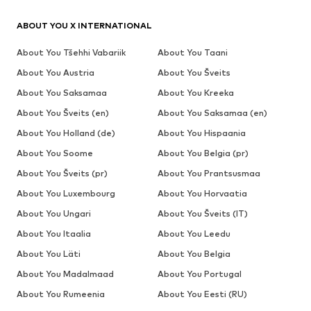
ABOUT YOU X INTERNATIONAL
About You Tšehhi Vabariik
About You Taani
About You Austria
About You Šveits
About You Saksamaa
About You Kreeka
About You Šveits (en)
About You Saksamaa (en)
About You Holland (de)
About You Hispaania
About You Soome
About You Belgia (pr)
About You Šveits (pr)
About You Prantsusmaa
About You Luxembourg
About You Horvaatia
About You Ungari
About You Šveits (IT)
About You Itaalia
About You Leedu
About You Läti
About You Belgia
About You Madalmaad
About You Portugal
About You Rumeenia
About You Eesti (RU)