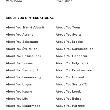
Vero Moda
River Island
ABOUT YOU X INTERNATIONAL
About You Tšehhi Vabariik
About You Taani
About You Austria
About You Šveits
About You Saksamaa
About You Kreeka
About You Šveits (en)
About You Saksamaa (en)
About You Holland (de)
About You Hispaania
About You Soome
About You Belgia (pr)
About You Šveits (pr)
About You Prantsusmaa
About You Luxembourg
About You Horvaatia
About You Ungari
About You Šveits (IT)
About You Itaalia
About You Leedu
About You Läti
About You Belgia
About You Madalmaad
About You Portugal