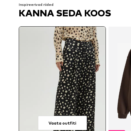
Inspireerivad riided
KANNA SEDA KOOS
Vaata outfiti