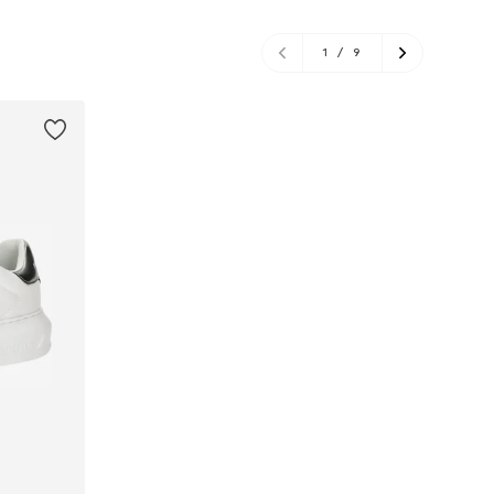
1
/
9