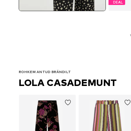
DEAL
Saadaol
ROHKEM ANTUD BRÄNDILT
LOLA CASADEMUNT