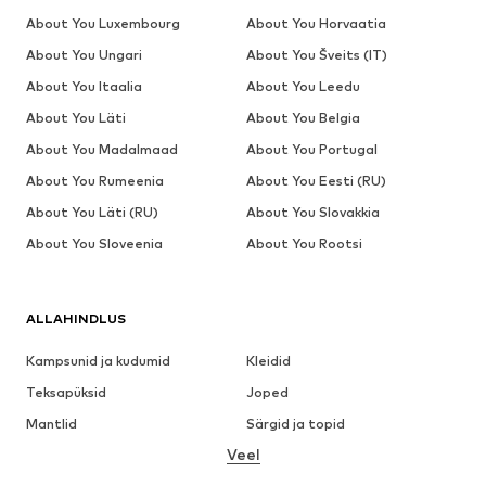
About You Luxembourg
About You Horvaatia
About You Ungari
About You Šveits (IT)
About You Itaalia
About You Leedu
About You Läti
About You Belgia
About You Madalmaad
About You Portugal
About You Rumeenia
About You Eesti (RU)
About You Läti (RU)
About You Slovakkia
About You Sloveenia
About You Rootsi
ALLAHINDLUS
Kampsunid ja kudumid
Kleidid
Teksapüksid
Joped
Mantlid
Särgid ja topid
Veel
Püksid
Pesu