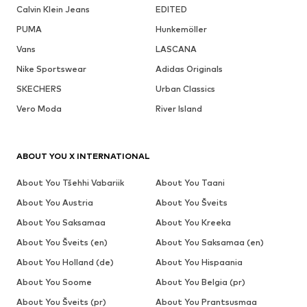
Calvin Klein Jeans
EDITED
PUMA
Hunkemöller
Vans
LASCANA
Nike Sportswear
Adidas Originals
SKECHERS
Urban Classics
Vero Moda
River Island
ABOUT YOU X INTERNATIONAL
About You Tšehhi Vabariik
About You Taani
About You Austria
About You Šveits
About You Saksamaa
About You Kreeka
About You Šveits (en)
About You Saksamaa (en)
About You Holland (de)
About You Hispaania
About You Soome
About You Belgia (pr)
About You Šveits (pr)
About You Prantsusmaa