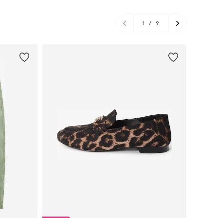
1
/
9