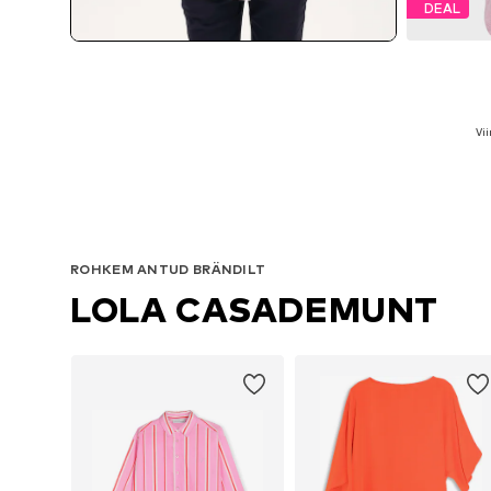
DEAL
Sa
Vi
ROHKEM ANTUD BRÄNDILT
LOLA CASADEMUNT