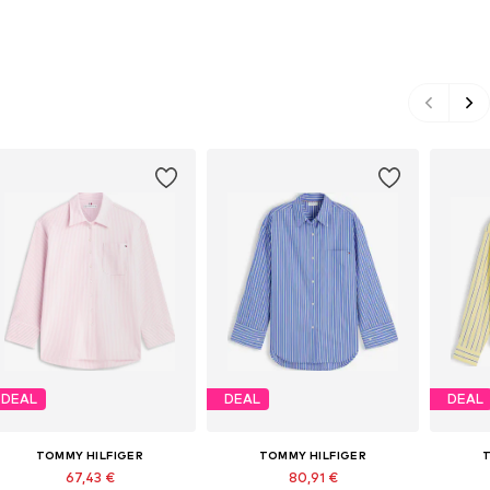
DEAL
DEAL
DEAL
TOMMY HILFIGER
TOMMY HILFIGER
T
67,43 €
80,91 €