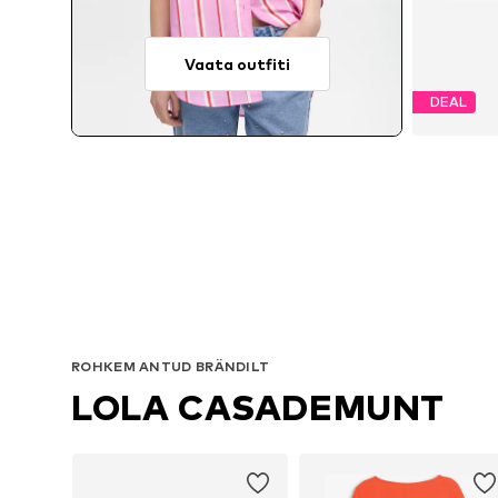
Vaata outfiti
DEAL
Sa
ROHKEM ANTUD BRÄNDILT
LOLA CASADEMUNT