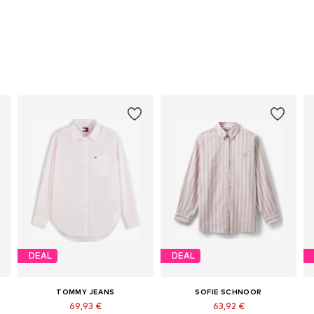
DEAL
DEAL
TOMMY JEANS
SOFIE SCHNOOR
69,93 €
63,92 €