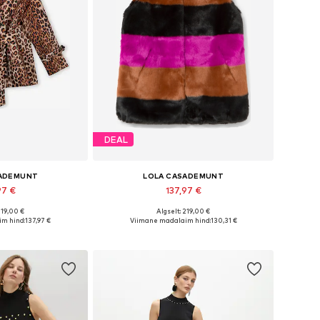
DEAL
SADEMUNT
LOLA CASADEMUNT
97 €
137,97 €
219,00 €
Algselt: 219,00 €
sed: XS, S, M, L
Saadaolevad suurused: S, M, L
m hind:
137,97 €
Viimane madalaim hind:
130,31 €
tukorvi
Lisa ostukorvi