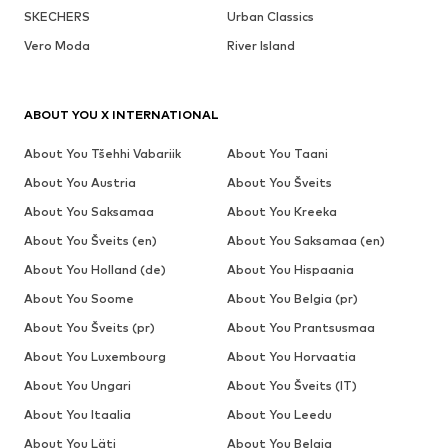
SKECHERS
Urban Classics
Vero Moda
River Island
ABOUT YOU X INTERNATIONAL
About You Tšehhi Vabariik
About You Taani
About You Austria
About You Šveits
About You Saksamaa
About You Kreeka
About You Šveits (en)
About You Saksamaa (en)
About You Holland (de)
About You Hispaania
About You Soome
About You Belgia (pr)
About You Šveits (pr)
About You Prantsusmaa
About You Luxembourg
About You Horvaatia
About You Ungari
About You Šveits (IT)
About You Itaalia
About You Leedu
About You Läti
About You Belgia