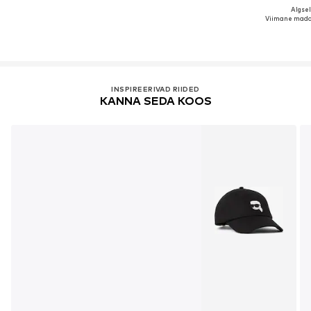
Algsel
Viimane mada
INSPIREERIVAD RIIDED
KANNA SEDA KOOS