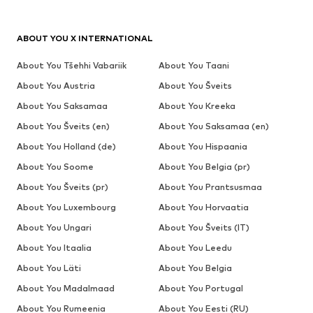
ABOUT YOU X INTERNATIONAL
About You Tšehhi Vabariik
About You Taani
About You Austria
About You Šveits
About You Saksamaa
About You Kreeka
About You Šveits (en)
About You Saksamaa (en)
About You Holland (de)
About You Hispaania
About You Soome
About You Belgia (pr)
About You Šveits (pr)
About You Prantsusmaa
About You Luxembourg
About You Horvaatia
About You Ungari
About You Šveits (IT)
About You Itaalia
About You Leedu
About You Läti
About You Belgia
About You Madalmaad
About You Portugal
About You Rumeenia
About You Eesti (RU)