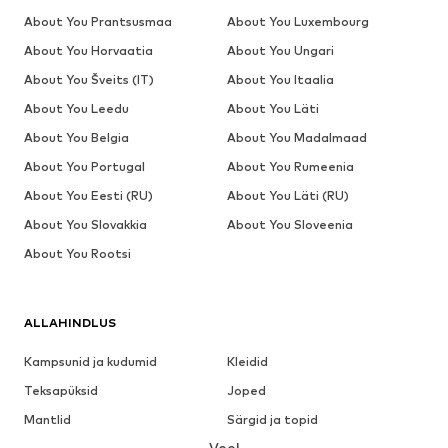
About You Prantsusmaa
About You Luxembourg
About You Horvaatia
About You Ungari
About You Šveits (IT)
About You Itaalia
About You Leedu
About You Läti
About You Belgia
About You Madalmaad
About You Portugal
About You Rumeenia
About You Eesti (RU)
About You Läti (RU)
About You Slovakkia
About You Sloveenia
About You Rootsi
ALLAHINDLUS
Kampsunid ja kudumid
Kleidid
Teksapüksid
Joped
Mantlid
Särgid ja topid
Veel