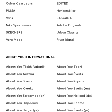
Calvin Klein Jeans
EDITED
PUMA
Hunkemöller
Vans
LASCANA
Nike Sportswear
Adidas Originals
SKECHERS
Urban Classics
Vero Moda
River Island
ABOUT YOU X INTERNATIONAL
About You Tšehhi Vabariik
About You Taani
About You Austria
About You Šveits
About You Saksamaa
About You Küpros
About You Kreeka
About You Šveits (en)
About You Saksamaa (en)
About You Holland (de)
About You Hispaania
About You Soome
About You Belgia (pr)
About You Šveits (pr)