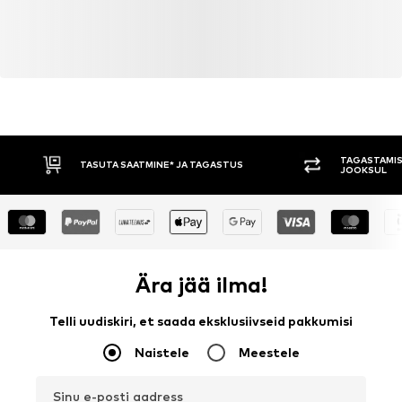
TAGASTAMIS
TASUTA SAATMINE* JA TAGASTUS
JOOKSUL
Ära jää ilma!
Telli uudiskiri, et saada eksklusiivseid pakkumisi
Naistele
Meestele
Sinu e-posti aadress