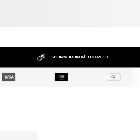
TASUMINE KAUBA KÄTTESAAMISEL