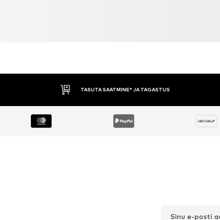
TASUTA SAATMINE* JA TAGASTUS
Sinu e-posti 