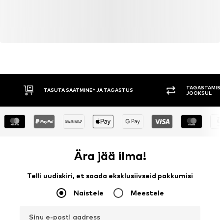
TAGASTAMIS
TASUTA SAATMINE* JA TAGASTUS
JOOKSUL
Ära jää ilma!
Telli uudiskiri, et saada eksklusiivseid pakkumisi
Naistele
Meestele
Sinu e-posti aadress