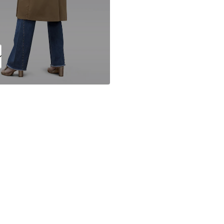
FR
https://www.th