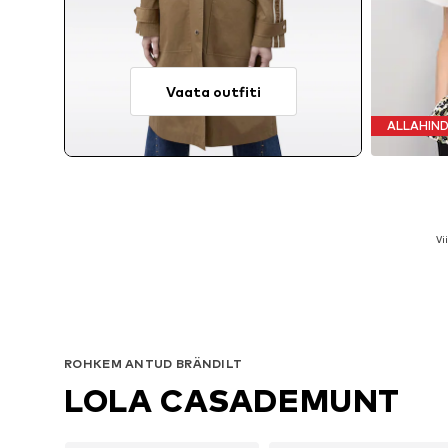
Vaata outfiti
ALLAHIN
Sa
Vi
ROHKEM ANTUD BRÄNDILT
LOLA CASADEMUNT