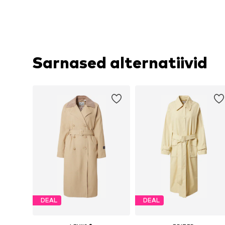
Sarnased alternatiivid
DEAL
DEAL