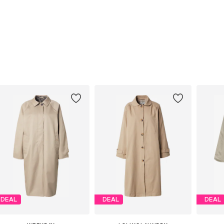
DEAL
DEAL
DEAL