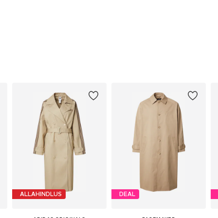
ALLAHINDLUS
DEAL