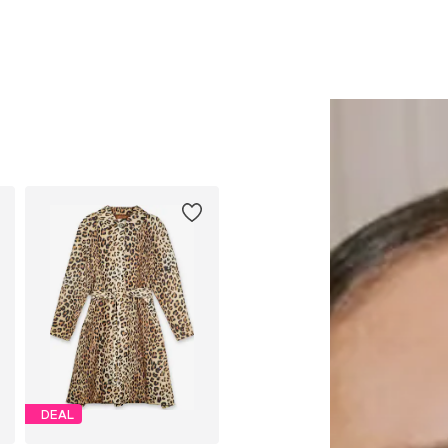
Lisa ostukorvi
Lisa ostukorvi
DEAL