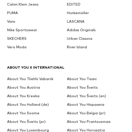
Calvin Klein Jeans
EDITED
PUMA
Hunkemöller
Vans
LASCANA
Nike Sportswear
Adidas Originals
SKECHERS
Urban Classics
Vero Moda
River Island
ABOUT YOU X INTERNATIONAL
About You Tšehhi Vabariik
About You Taani
About You Austria
About You Šveits
About You Kreeka
About You Šveits (en)
About You Holland (de)
About You Hispaania
About You Soome
About You Belgia (pr)
About You Šveits (pr)
About You Prantsusmaa
About You Luxembourg
About You Horvaatia