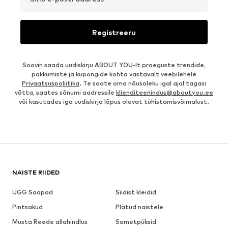
Registreeru
Soovin saada uudiskirju ABOUT YOU-lt praeguste trendide,
pakkumiste ja kupongide kohta vastavalt veebilehele
Privaatsuspoliitika
. Te saate oma nõusoleku igal ajal tagasi
võtta, saates sõnumi aadressile
klienditeenindus@aboutyou.ee
või kasutades iga uudiskirja lõpus olevat tühistamisvõimalust.
NAISTE RIIDED
UGG Saapad
Siidist kleidid
Pintsakud
Plätud naistele
Musta Reede allahindlus
Sametpüksid